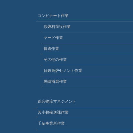
事業内容
コンビナート作業
原燃料荷役作業
ヤード作業
輸送作業
その他の作業
日鉄高炉セメント作業
黒崎播磨作業
総合物流マネジメント
苫小牧輸送課作業
千葉事業所作業