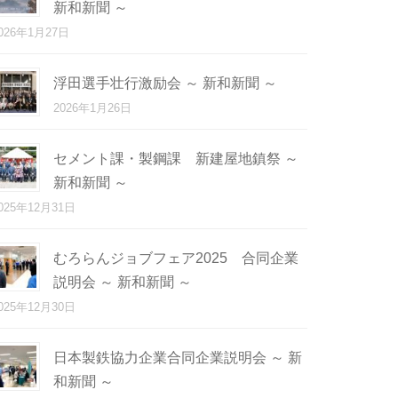
新和新聞 ～
026年1月27日
浮田選手壮行激励会 ～ 新和新聞 ～
2026年1月26日
セメント課・製鋼課 新建屋地鎮祭 ～
新和新聞 ～
025年12月31日
むろらんジョブフェア2025 合同企業
説明会 ～ 新和新聞 ～
025年12月30日
日本製鉄協力企業合同企業説明会 ～ 新
和新聞 ～