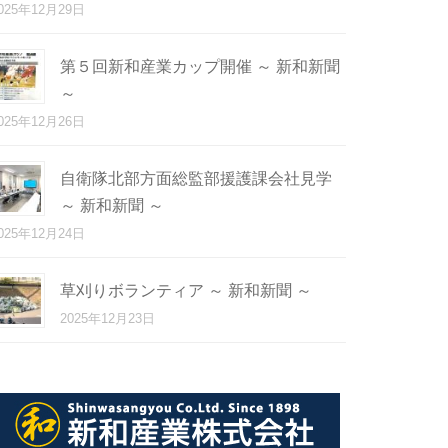
025年12月29日
第５回新和産業カップ開催 ～ 新和新聞
～
025年12月26日
自衛隊北部方面総監部援護課会社見学
～ 新和新聞 ～
025年12月24日
草刈りボランティア ～ 新和新聞 ～
2025年12月23日