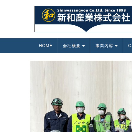
Skip
to
content
HOME
会社概要
事業内容
C