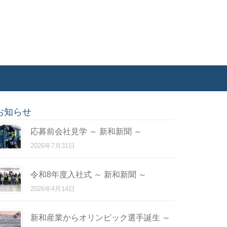
お知らせ
応募前会社見学 ～ 新和新聞 ～
2026年7月31日
令和8年度入社式 ～ 新和新聞 ～
2026年4月14日
新和産業からオリンピック選手誕生 ～