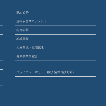
CSR活動
取組姿勢
運輸安全マネジメント
内部統制
地域貢献
人材育成・技能伝承
健康事業所宣言
プライバシーポリシー(個人情報保護方針)