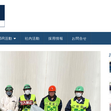
SR活動
社内活動
採用情報
お問合せ