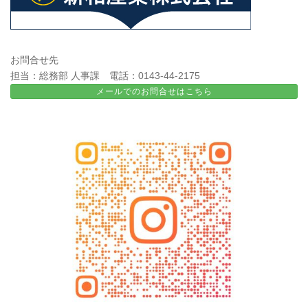
お問合せ先
担当：総務部 人事課 電話：0143-44-2175
メールでのお問合せはこちら