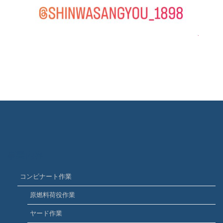
事業内容
コンビナート作業
原燃料荷役作業
ヤード作業