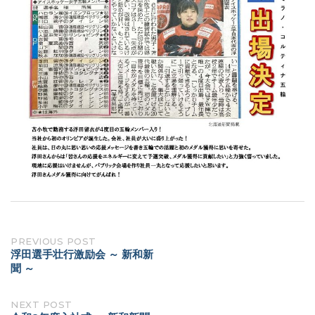
Post
PREVIOUS POST
浮田選手壮行激励会 ～ 新和新
navigation
聞 ～
NEXT POST