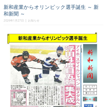
新和産業からオリンピック選手誕生 ～ 新
和新聞 ～
2026年1月27日
お知らせ