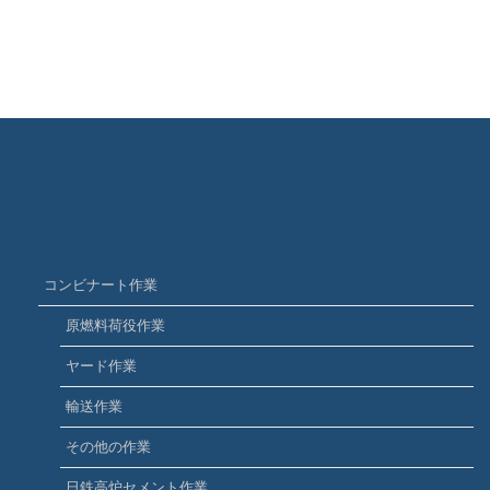
事業内容
コンビナート作業
原燃料荷役作業
ヤード作業
輸送作業
その他の作業
日鉄高炉セメント作業