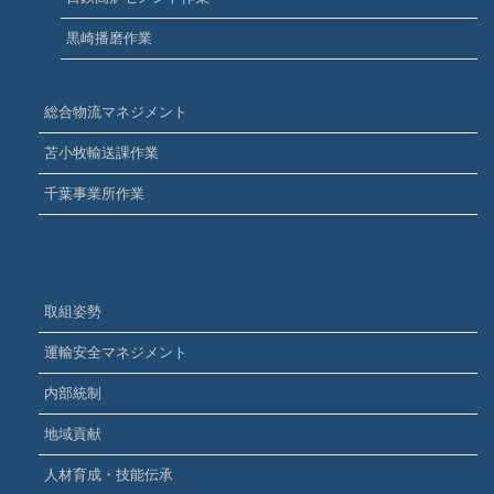
黒崎播磨作業
総合物流マネジメント
苫小牧輸送課作業
千葉事業所作業
CSR活動
取組姿勢
運輸安全マネジメント
内部統制
地域貢献
人材育成・技能伝承