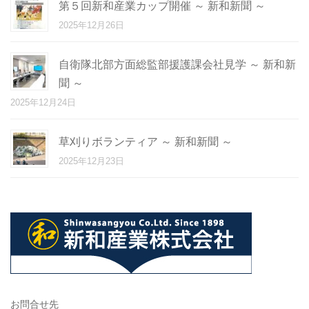
第５回新和産業カップ開催 ～ 新和新聞 ～
2025年12月26日
自衛隊北部方面総監部援護課会社見学 ～ 新和新
聞 ～
2025年12月24日
草刈りボランティア ～ 新和新聞 ～
2025年12月23日
お問合せ先