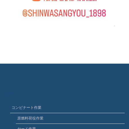
事業内容
コンビナート作業
原燃料荷役作業
ヤード作業