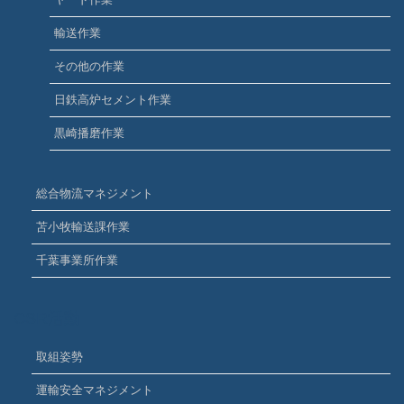
輸送作業
その他の作業
日鉄高炉セメント作業
黒崎播磨作業
総合物流マネジメント
苫小牧輸送課作業
千葉事業所作業
CSR活動
取組姿勢
運輸安全マネジメント