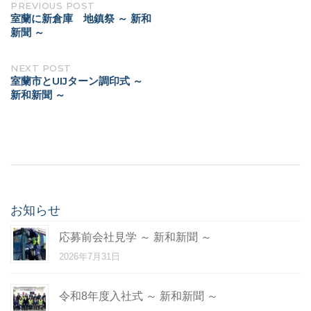
Post
PREVIOUS POST
室蘭に新倉庫 地鎮祭 ～ 新和
navigation
新聞 ～
NEXT POST
室蘭市とUIJターン調印式 ～
新和新聞 ～
お知らせ
応募前会社見学 ～ 新和新聞 ～
2026年7月31日
令和8年度入社式 ～ 新和新聞 ～