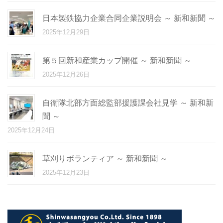
日本製鉄協力企業合同企業説明会 ～ 新和新聞 ～
2025年12月29日
第５回新和産業カップ開催 ～ 新和新聞 ～
2025年12月26日
自衛隊北部方面総監部援護課会社見学 ～ 新和新
聞 ～
2025年12月24日
草刈りボランティア ～ 新和新聞 ～
2025年12月23日