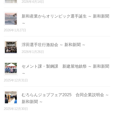
2026年4月14日
新和産業からオリンピック選手誕生 ～ 新和新聞
～
2026年1月27日
浮田選手壮行激励会 ～ 新和新聞 ～
2026年1月26日
セメント課・製鋼課 新建屋地鎮祭 ～ 新和新聞
～
2025年12月31日
むろらんジョブフェア2025 合同企業説明会 ～
新和新聞 ～
2025年12月30日