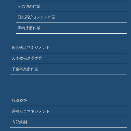
その他の作業
日鉄高炉セメント作業
黒崎播磨作業
総合物流マネジメント
苫小牧輸送課作業
千葉事業所作業
CSR活動
取組姿勢
運輸安全マネジメント
内部統制