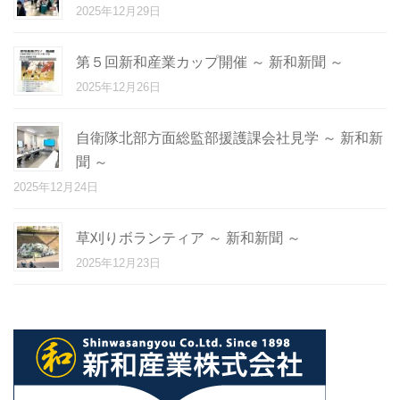
2025年12月29日
第５回新和産業カップ開催 ～ 新和新聞 ～
2025年12月26日
自衛隊北部方面総監部援護課会社見学 ～ 新和新
聞 ～
2025年12月24日
草刈りボランティア ～ 新和新聞 ～
2025年12月23日