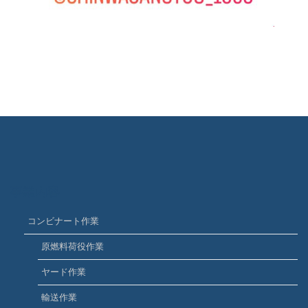
事業内容
コンビナート作業
原燃料荷役作業
ヤード作業
輸送作業