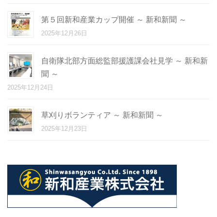
第５回新和産業カップ開催 ～ 新和新聞 ～
2025年12月26日
自衛隊北部方面総監部援護課会社見学 ～ 新和新
聞 ～
2025年12月24日
草刈りボランティア ～ 新和新聞 ～
2025年12月23日