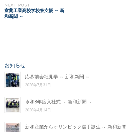
NEXT POST
室蘭工業高校学校祭支援 ～ 新
和新聞 ～
お知らせ
応募前会社見学 ～ 新和新聞 ～
2026年7月31日
令和8年度入社式 ～ 新和新聞 ～
2026年4月14日
新和産業からオリンピック選手誕生 ～ 新和新聞