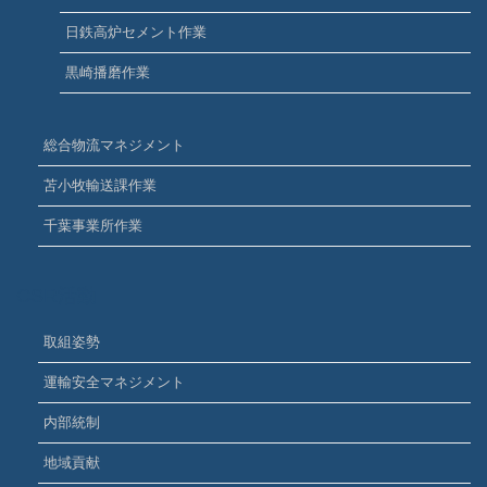
日鉄高炉セメント作業
黒崎播磨作業
総合物流マネジメント
苫小牧輸送課作業
千葉事業所作業
CSR活動
取組姿勢
運輸安全マネジメント
内部統制
地域貢献