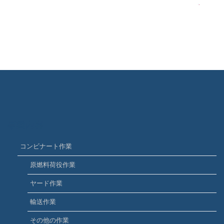
事業内容
コンビナート作業
原燃料荷役作業
ヤード作業
輸送作業
その他の作業