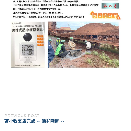
Post
PREVIOUS POST
苫小牧支店完成 ～ 新和新聞 ～
navigation